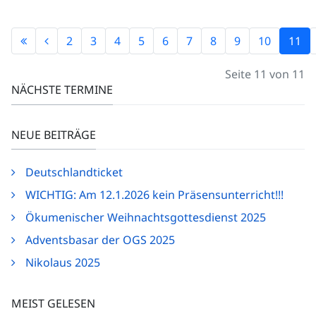
2
3
4
5
6
7
8
9
10
11
Seite 11 von 11
NÄCHSTE TERMINE
NEUE BEITRÄGE
Deutschlandticket
WICHTIG: Am 12.1.2026 kein Präsensunterricht!!!
Ökumenischer Weihnachtsgottesdienst 2025
Adventsbasar der OGS 2025
Nikolaus 2025
MEIST GELESEN