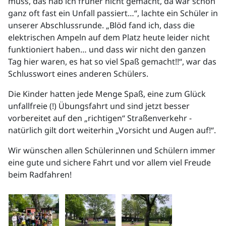
muss, das hab ich früher nicht gemacht, da wär schon
ganz oft fast ein Unfall passiert…“, lachte ein Schüler in
unserer Abschlussrunde. „Blöd fand ich, dass die
elektrischen Ampeln auf dem Platz heute leider nicht
funktioniert haben… und dass wir nicht den ganzen
Tag hier waren, es hat so viel Spaß gemacht!!“, war das
Schlusswort eines anderen Schülers.
Die Kinder hatten jede Menge Spaß, eine zum Glück
unfallfreie (!) Übungsfahrt und sind jetzt besser
vorbereitet auf den „richtigen“ Straßenverkehr -
natürlich gilt dort weiterhin „Vorsicht und Augen auf!“.
Wir wünschen allen Schülerinnen und Schülern immer
eine gute und sichere Fahrt und vor allem viel Freude
beim Radfahren!