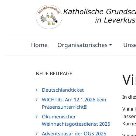
Home
Organisatorisches
Uns
Vi
NEUE BEITRÄGE
Deutschlandticket
In die
WICHTIG: Am 12.1.2026 kein
Präsensunterricht!!!
Viele
lasse
Ökumenischer
Karne
Weihnachtsgottesdienst 2025
Adventsbasar der OGS 2025
Vielen